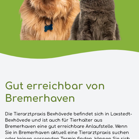
Gut erreichbar von
Bremerhaven
Die Tierarztpraxis Bexhövede befindet sich in Loxstedt-
Bexhövede und ist auch für Tierhalter aus
Bremerhaven eine gut erreichbare Anlaufstelle. Wenn
Sie in Bremerhaven aktuell eine Tierarztpraxis suchen
oder keinen passenden Termin finden, können Sie sich