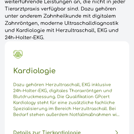
weiterführende Leistungen an, die nicht in jeder
Tierarztpraxis verfügbar sind. Dazu gehören
unter anderem Zahnheilkunde mit digitalem
Zahnröntgen, moderne Ultraschalldiagnostik
und Kardiologie mit Herzultraschall, EKG und
24h-Holter-EKG.
Kardiologie
Dazu gehören Herzultraschall, EKG inklusive
24h-Holter-EKG, digitales Thoraxröntgen und
Blutdruckmessung. Die Qualifikation GPcert
Kardiology steht für eine zusätzliche fachliche
Spezialisierung im Bereich Herzultraschall. Bei
Bedarf stehen außerdem Notfallmaßnahmen wie
Thoraxpunktion, Perikardpunktion und
Sauerstoffversorgung zur Verfügung.
Details zur Tierkardiologie