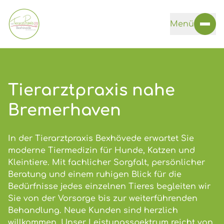
Skip navigation
Menü
Tierarztpraxis nahe
Bremerhaven
In der Tierarztpraxis Bexhövede erwartet Sie
moderne Tiermedizin für Hunde, Katzen und
Kleintiere. Mit fachlicher Sorgfalt, persönlicher
Beratung und einem ruhigen Blick für die
Bedürfnisse jedes einzelnen Tieres begleiten wir
Sie von der Vorsorge bis zur weiterführenden
Behandlung. Neue Kunden sind herzlich
willkommen. Unser Leistungsspektrum reicht von