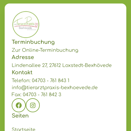
Terminbuchung
Zur Online-Terminbuchung
Adresse
Lindenallee 27, 27612 Loxstedt-Bexhövede
Kontakt
Telefon: 04703 - 761 843 1
info@tierarztpraxis-bexhoevede.de
Fax: 04703 - 761 842 3
Seiten
Startseite