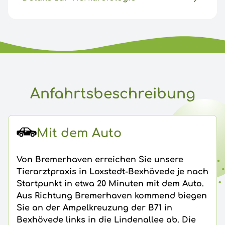
Anfahrtsbeschreibung
Mit dem Auto
Von Bremerhaven erreichen Sie unsere
Tierarztpraxis in Loxstedt-Bexhövede je nach
Startpunkt in etwa 20 Minuten mit dem Auto.
Aus Richtung Bremerhaven kommend biegen
Sie an der Ampelkreuzung der B71 in
Bexhövede links in die Lindenallee ab. Die