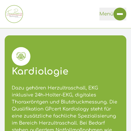
Skip navigation
Menü
Kardiologie
Dazu gehören Herzultraschall, EKG
inklusive 24h-Holter-EKG, digitales
Thoraxröntgen und Blutdruckmessung. Die
Qualifikation GPcert Kardiology steht für
eine zusätzliche fachliche Spezialisierung
im Bereich Herzultraschall. Bei Bedarf
stehen außerdem Notfallmaßnahmen wie