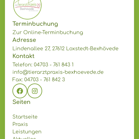
Terminbuchung
Zur Online-Terminbuchung
Adresse
Lindenallee 27, 27612 Loxstedt-Bexhövede
Kontakt
Telefon: 04703 - 761 843 1
info@tierarztpraxis-bexhoevede.de
Fax: 04703 - 761 842 3
Seiten
Startseite
Praxis
Leistungen