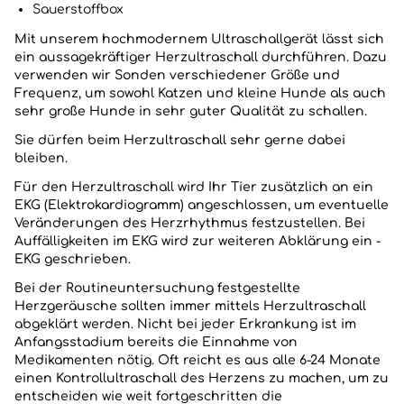
Sauerstoffbox
Mit unserem hochmodernem Ultraschallgerät lässt sich
ein aussagekräftiger Herzultraschall durchführen. Dazu
verwenden wir Sonden verschiedener Größe und
Frequenz, um sowohl Katzen und kleine Hunde als auch
sehr große Hunde in sehr guter Qualität zu schallen.
Sie dürfen beim Herzultraschall sehr gerne dabei
bleiben.
Für den Herzultraschall wird Ihr Tier zusätzlich an ein
EKG (Elektrokardiogramm) angeschlossen, um eventuelle
Veränderungen des Herzrhythmus festzustellen. Bei
Auffälligkeiten im EKG wird zur weiteren Abklärung ein -
EKG geschrieben.
Bei der Routineuntersuchung festgestellte
Herzgeräusche sollten immer mittels Herzultraschall
abgeklärt werden. Nicht bei jeder Erkrankung ist im
Anfangsstadium bereits die Einnahme von
Medikamenten nötig. Oft reicht es aus alle 6-24 Monate
einen Kontrollultraschall des Herzens zu machen, um zu
entscheiden wie weit fortgeschritten die