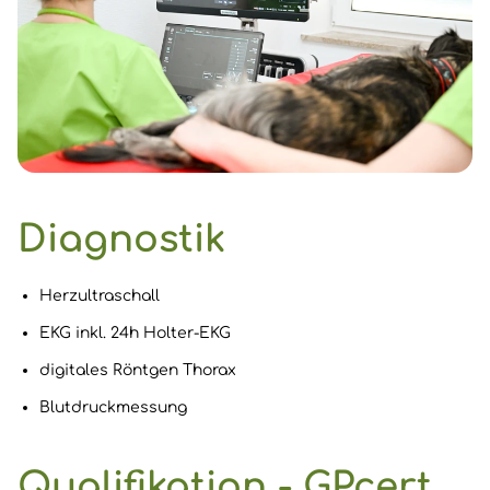
Diagnostik
Herzultraschall
EKG inkl. 24h Holter-EKG
digitales Röntgen Thorax
Blutdruckmessung
Qualifikation - GPcert