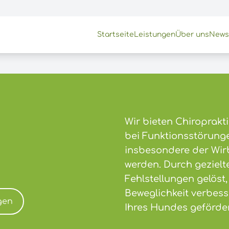
Startseite
Leistungen
Über uns
News
Wir bieten Chiroprakt
bei Funktionsstörun
insbesondere der Wirb
werden. Durch geziel
Fehlstellungen gelöst
Beweglichkeit verbes
gen
Ihres Hundes geförde