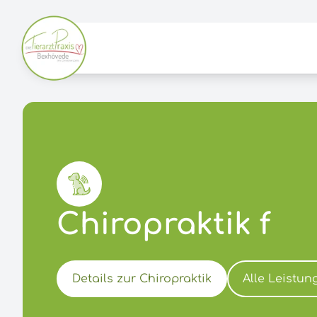
Skip navigation
Chiropraktik f
Details zur Chiropraktik
Alle Leistun