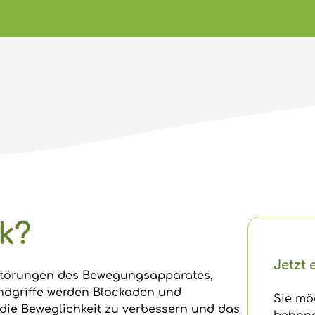
ik?
Jetzt 
störungen des Bewegungsapparates,
andgriffe werden Blockaden und
Sie mö
 die Beweglichkeit zu verbessern und das