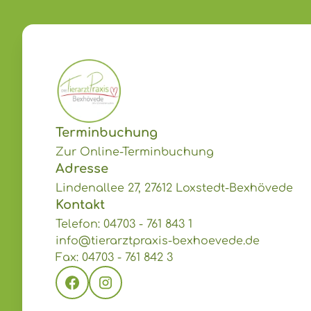
Terminbuchung
Zur Online-Terminbuchung
Adresse
Lindenallee 27, 27612 Loxstedt-Bexhövede
Kontakt
Telefon: 04703 - 761 843 1
info@tierarztpraxis-bexhoevede.de
Fax: 04703 - 761 842 3