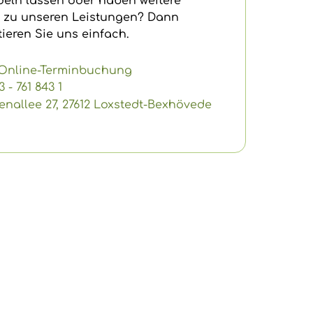
eln lassen oder haben weitere
 zu unseren Leistungen? Dann
ieren Sie uns einfach.
Online-Terminbuchung
 - 761 843 1
enallee 27, 27612 Loxstedt-Bexhövede